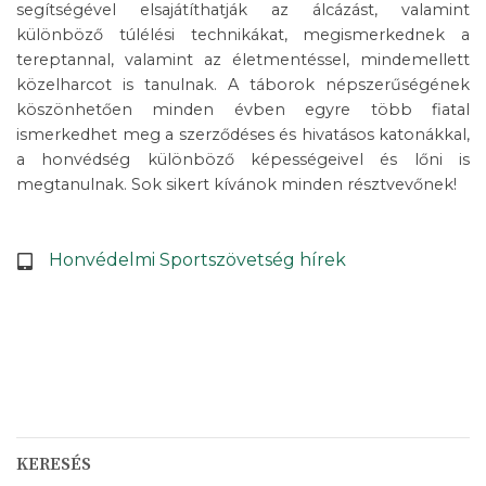
segítségével elsajátíthatják az álcázást, valamint
különböző túlélési technikákat, megismerkednek a
tereptannal, valamint az életmentéssel, mindemellett
közelharcot is tanulnak. A táborok népszerűségének
köszönhetően minden évben egyre több fiatal
ismerkedhet meg a szerződéses és hivatásos katonákkal,
a honvédség különböző képességeivel és lőni is
megtanulnak. Sok sikert kívánok minden résztvevőnek!
Honvédelmi Sportszövetség hírek
KERESÉS