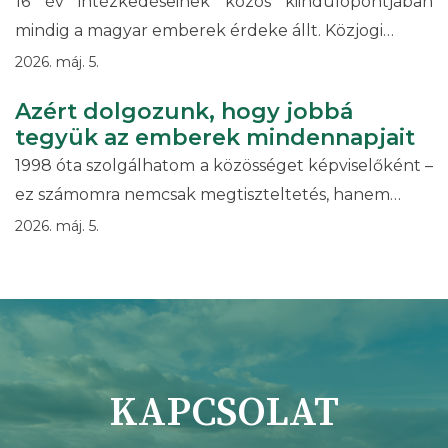
16 év intézkedéseinek közös kiindulópontjában
mindig a magyar emberek érdeke állt. Közjogi…
2026. máj. 5.
Azért dolgozunk, hogy jobbá
tegyük az emberek mindennapjait
1998 óta szolgálhatom a közösséget képviselőként –
ez számomra nemcsak megtiszteltetés, hanem…
2026. máj. 5.
KAPCSOLAT