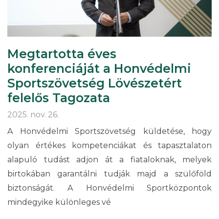
Megtartotta éves
konferenciáját a Honvédelmi
Sportszövetség Lövészetért
felelős Tagozata
2025. nov. 26.
A Honvédelmi Sportszövetség küldetése, hogy
olyan értékes kompetenciákat és tapasztalaton
alapuló tudást adjon át a fiataloknak, melyek
birtokában garantálni tudják majd a szülőföld
biztonságát. A Honvédelmi Sportközpontok
mindegyike különleges vé