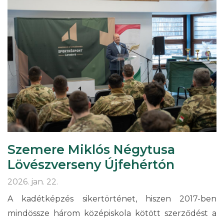
Szemere Miklós Négytusa
Lövészverseny Újfehértón
2026. jan. 22.
A kadétképzés sikertörténet, hiszen 2017-ben
mindössze három középiskola kötött szerződést a