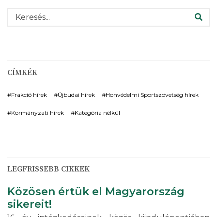
KERESÉS
CÍMKÉK
Frakció hírek
Újbudai hírek
Honvédelmi Sportszövetség hírek
Kormányzati hírek
Kategória nélkül
LEGFRISSEBB CIKKEK
Közösen értük el Magyarország
sikereit!