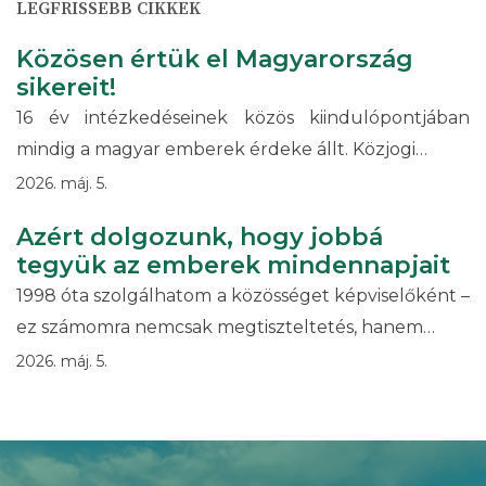
LEGFRISSEBB CIKKEK
Közösen értük el Magyarország
sikereit!
16 év intézkedéseinek közös kiindulópontjában
mindig a magyar emberek érdeke állt. Közjogi…
2026. máj. 5.
Azért dolgozunk, hogy jobbá
tegyük az emberek mindennapjait
1998 óta szolgálhatom a közösséget képviselőként –
ez számomra nemcsak megtiszteltetés, hanem…
2026. máj. 5.