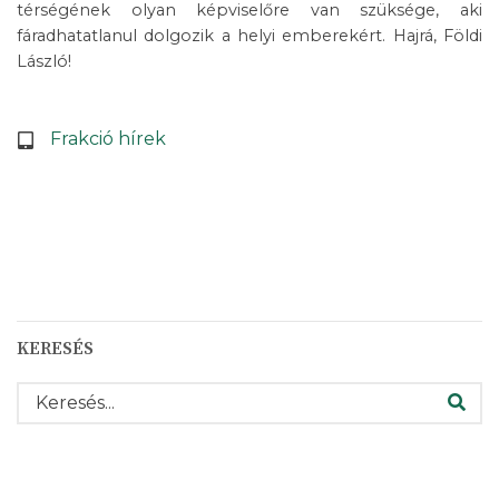
térségének olyan képviselőre van szüksége, aki
fáradhatatlanul dolgozik a helyi emberekért. Hajrá, Földi
László!
Frakció hírek
KERESÉS
KERESÉS