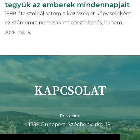
tegyük az emberek mindennapjait
1998 óta szolgálhatom a közösséget képviselőként –
ez számomra nemcsak megtiszteltetés, hanem…
2026. máj. 5.
KAPCSOLAT
Postacím:
1358 Budapest, Széchenyi rkp. 19.
E-mail: